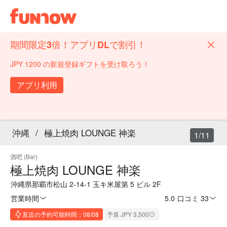
期間限定3倍！アプリDLで割引！
JPY 1200 の新規登録ギフトを受け取ろう！
アプリ利用
沖縄
/
極上焼肉 LOUNGE 神楽
1/11
酒吧 (Bar)
極上焼肉 LOUNGE 神楽
沖縄県那覇市松山 2-14-1 玉キ米屋第 5 ビル 2F
営業時間
5.0
·
口コミ 33
直近の予約可能時間：08/08
予算 JPY 3,500