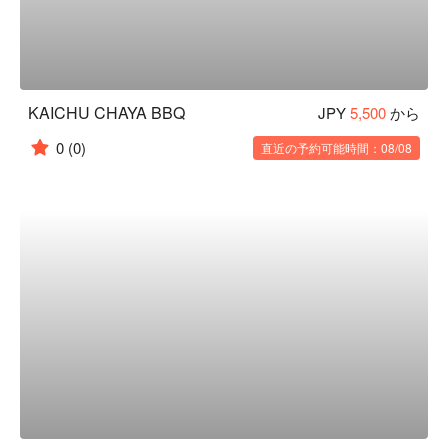
KAICHU CHAYA BBQ
JPY
5,500
から
0
(0)
直近の予約可能時間：08/08