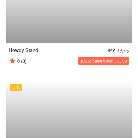
Howdy Stand
JPY
0
から
0
(0)
直近の予約可能時間：08/08
人気