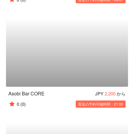
Asobi Bar CORE
JPY
2,200
から
0
(0)
直近の予約可能時間：21:00