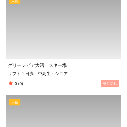
人気
グリーンピア大沼 スキー場
リフト 1 日券｜中高生・シニア
0
(0)
売り切れ
人気