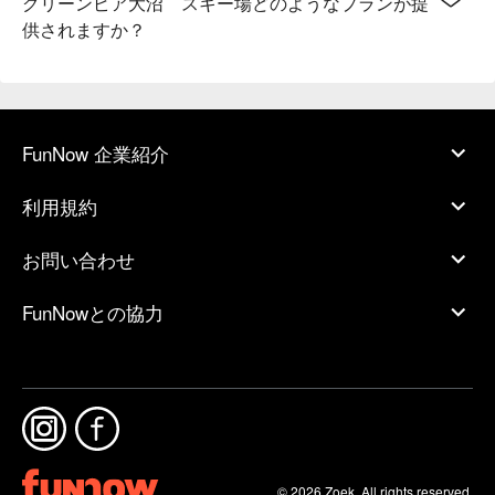
グリーンピア大沼 スキー場どのようなプランが提
供されますか？
FunNow 企業紹介
利用規約
お問い合わせ
FunNowとの協力
© 2026 Zoek. All rights reserved.