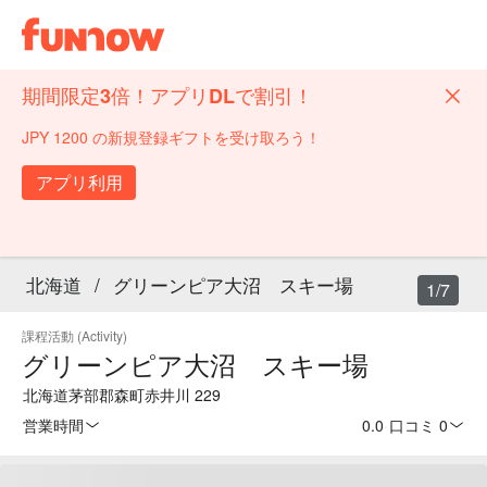
期間限定3倍！アプリDLで割引！
JPY 1200 の新規登録ギフトを受け取ろう！
アプリ利用
北海道
/
グリーンピア大沼 スキー場
1/7
課程活動 (Activity)
グリーンピア大沼 スキー場
北海道茅部郡森町赤井川 229
営業時間
0.0
·
口コミ 0