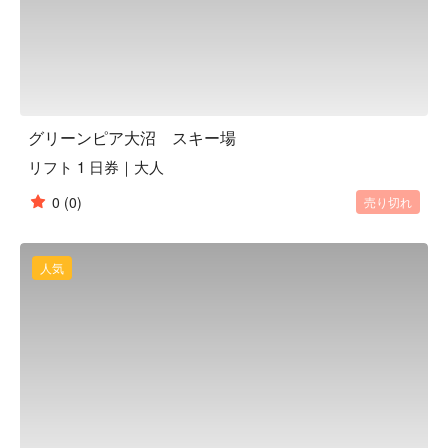
グリーンピア大沼 スキー場
リフト 1 日券｜大人
0
(0)
売り切れ
人気