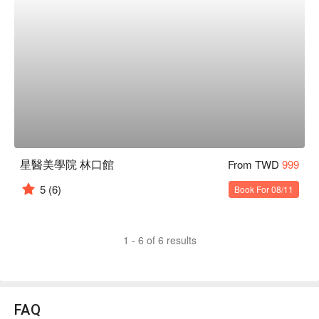
星醫美學院 林口館
From TWD
999
5
(6)
Book For 08/11
1 - 6 of 6 results
FAQ