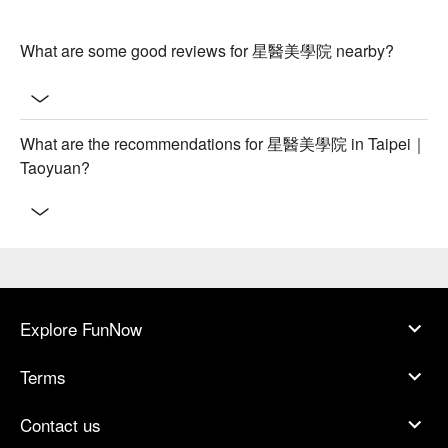
What are some good reviews for 星醫美學院 nearby?
What are the recommendations for 星醫美學院 in Taipei｜
Taoyuan?
Explore FunNow
Terms
Contact us