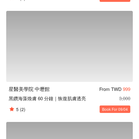
星醫美學院 中壢館
From TWD
999
黑鑽海藻煥膚 60 分鐘｜恢復肌膚透亮
3,000
5
(2)
Book For 09/04