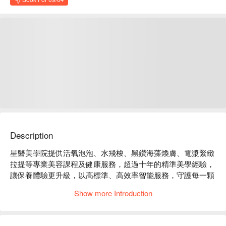
Description
星醫美學院提供活氧泡泡、水飛梭、黑鑽海藻煥膚、電漿緊緻
拉提等專業美容課程及健康服務，超過十年的精準美學經驗，
讓保養體驗更升級，以高標準、高效率智能服務，守護每一顆
想變美的心。

Show more Introduction
星醫美學院 中壢館評價：Google 4.5 星好評

星醫美學院 中壢館服務 : 健康、保養、保健

星醫美學院 中壢館預約、星醫美學院 中壢館價格、星醫美學