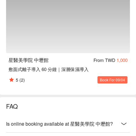
星醫美學院 中壢館
From TWD
1,000
敷面式離子導入 60 分鐘｜深層保濕導入
5
(2)
Book For 09/04
FAQ
Is online booking available at 星醫美學院 中壢館?