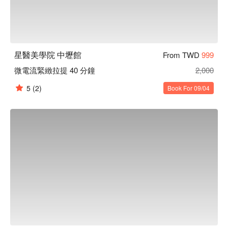
星醫美學院 中壢館
From TWD
999
微電流緊緻拉提 40 分鐘
2,000
5
(2)
Book For 09/04