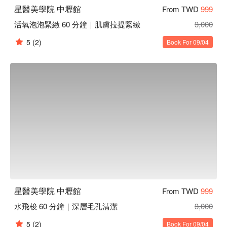
星醫美學院 中壢館
From TWD
999
活氧泡泡緊緻 60 分鐘｜肌膚拉提緊緻
3,000
5
(2)
Book For 09/04
星醫美學院 中壢館
From TWD
999
水飛梭 60 分鐘｜深層毛孔清潔
3,000
5
(2)
Book For 09/04