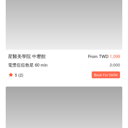
星醫美學院 中壢館
From TWD
1,099
電漿痘痘救星 60 min
2,000
5
(2)
Book For 09/04