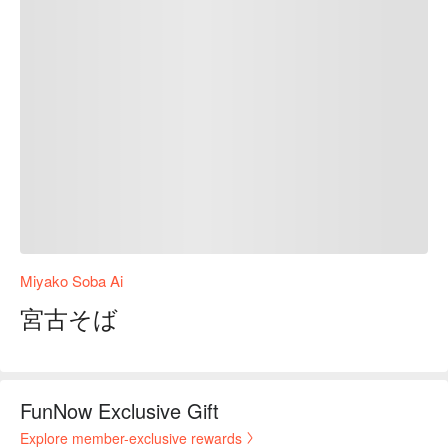
Miyako Soba Ai
宮古そば
FunNow Exclusive Gift
Explore member-exclusive rewards