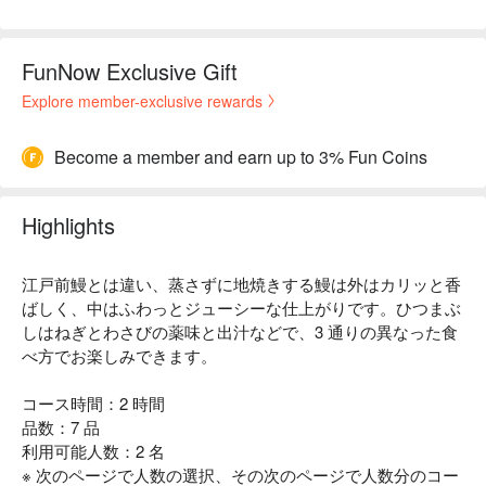
FunNow Exclusive Gift
Explore member-exclusive rewards
Become a member and earn up to 3% Fun Coins
Highlights
江戸前鰻とは違い、蒸さずに地焼きする鰻は外はカリッと香
ばしく、中はふわっとジューシーな仕上がりです。ひつまぶ
しはねぎとわさびの薬味と出汁などで、3 通りの異なった食
べ方でお楽しみできます。
コース時間：2 時間
品数：7 品
利用可能人数：2 名
※ 次のページで人数の選択、その次のページで人数分のコー