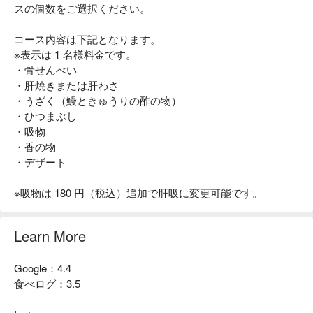
スの個数をご選択ください。
コース内容は下記となります。
※表示は 1 名様料金です。
・骨せんべい
・肝焼きまたは肝わさ
・うざく（鰻ときゅうりの酢の物）
・ひつまぶし
・吸物
・香の物
・デザート
※吸物は 180 円（税込）追加で肝吸に変更可能です。
Learn More
Google：4.4
食べログ：3.5