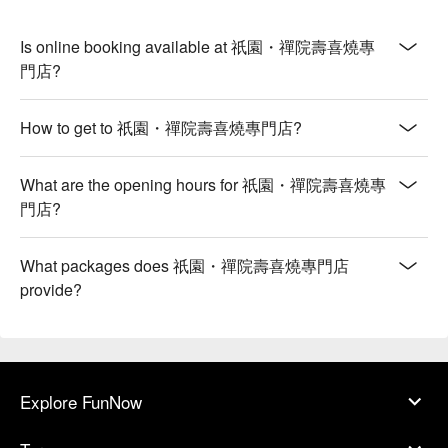
Is online booking available at 祇園・禪院壽喜燒專
門店?
How to get to 祇園・禪院壽喜燒專門店?
What are the opening hours for 祇園・禪院壽喜燒專
門店?
What packages does 祇園・禪院壽喜燒專門店
provide?
Explore FunNow