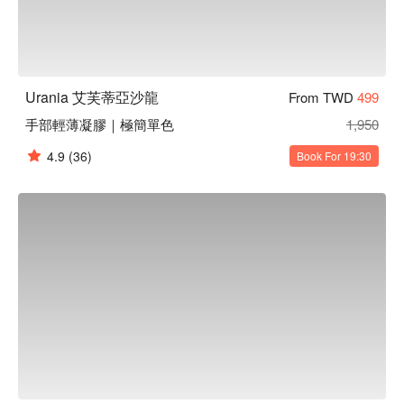
Urania 艾芙蒂亞沙龍
From TWD
499
手部輕薄凝膠｜極簡單色
1,950
4.9
(36)
Book For 19:30