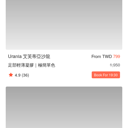
Urania 艾芙蒂亞沙龍
From TWD
799
足部輕薄凝膠｜極簡單色
1,950
4.9
(36)
Book For 19:30