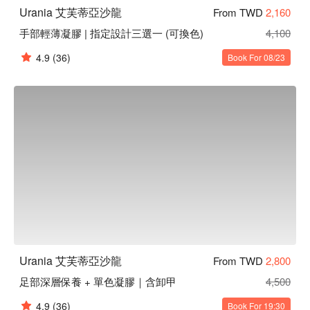
Urania 艾芙蒂亞沙龍
From TWD
2,160
手部輕薄凝膠 | 指定設計三選一 (可換色)
4,100
4.9
(36)
Book For 08/23
Urania 艾芙蒂亞沙龍
From TWD
2,800
足部深層保養 + 單色凝膠｜含卸甲
4,500
4.9
(36)
Book For 19:30