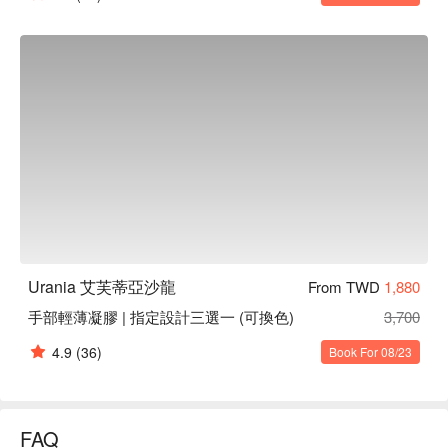
Urania 艾芙蒂亞沙龍
From TWD
1,880
手部輕薄凝膠 | 指定設計三選一 (可換色)
3,700
4.9
(36)
Book For 08/23
FAQ