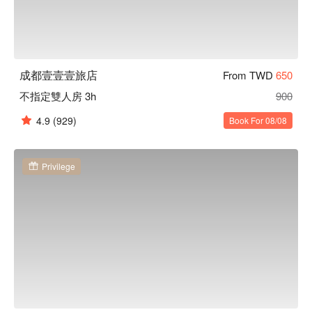
成都壹壹壹旅店
From TWD
650
不指定雙人房 3h
900
4.9
(929)
Book For 08/08
Privilege