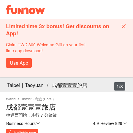
Limited time 3x bonus! Get discounts on
App!
Claim TWD 300 Welcome Gift on your first
time app download!
Use App
Taipei｜Taoyuan
/
成都壹壹壹旅店
1/8
Wanhua District
·
商旅 (Hotel)
成都壹壹壹旅店
捷運西門站，步行 7 分鐘鐘
Business Hours
4.9
·
Review 929
Available now