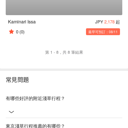
Kaminari Issa
JPY
2,178
起
0
(0)
最早可預訂：08/11
第 1 - 8，共 8 筆結果
常見問題
有哪些好評的附近淺草行程？
東京淺草行程推薦的有哪些？