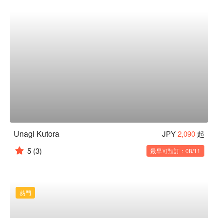
Unagi Kutora
JPY
2,090
起
5
(3)
最早可預訂：08/11
熱門