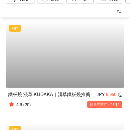
熱門
鐵板燒 淺草 KUDAKA｜淺草鐵板燒推薦
JPY
6,950
起
4.9
(20)
最早可預訂：08/12
熱門