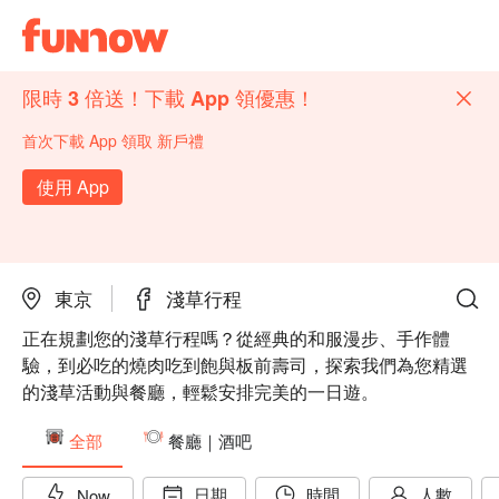
限時 3 倍送！下載 App 領優惠！
首次下載 App 領取 新戶禮
使用 App
東京
淺草行程
正在規劃您的淺草行程嗎？從經典的和服漫步、手作體
驗，到必吃的燒肉吃到飽與板前壽司，探索我們為您精選
的淺草活動與餐廳，輕鬆安排完美的一日遊。
全部
餐廳｜酒吧
日期
時間
人數
Now