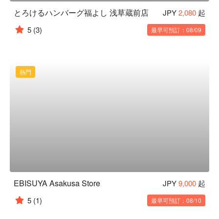
とろけるハンバーグ福よし 浅草蔵前店
JPY
2,080
起
5
(3)
最早可預訂：08/09
熱門
EBISUYA Asakusa Store
JPY
9,000
起
5
(1)
最早可預訂：08/10