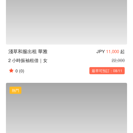
淺草和服出租 華雅
JPY
11,000
起
2 小時振袖租借｜女
22,000
0
(0)
最早可預訂：08/11
熱門