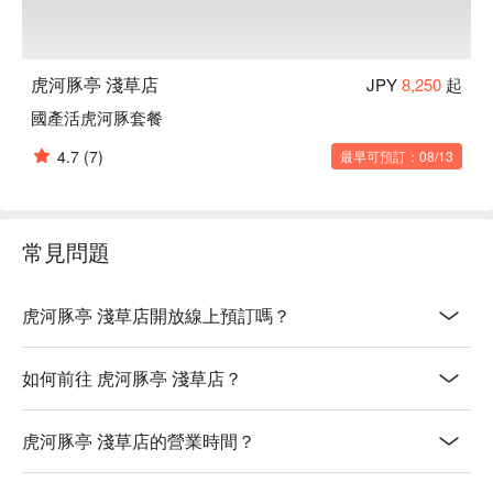
虎河豚亭 淺草店
JPY
8,250
起
國產活虎河豚套餐
4.7
(7)
最早可預訂：08/13
常見問題
虎河豚亭 淺草店開放線上預訂嗎？
如何前往 虎河豚亭 淺草店？
虎河豚亭 淺草店的營業時間？