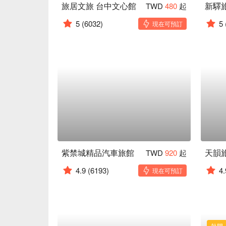
旅居文旅 台中文心館
新驛
TWD
480
起
5
(6032)
5
現在可預訂
紫禁城精品汽車旅館
天韻
TWD
920
起
4.9
(6193)
4.
現在可預訂
熱門