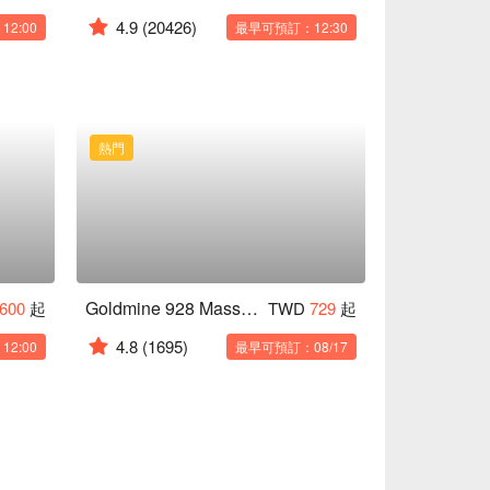
4.9
(20426)
2:00
最早可預訂：12:30
熱門
Goldmine 928 Massage
600
起
TWD
729
起
4.8
(1695)
2:00
最早可預訂：08/17