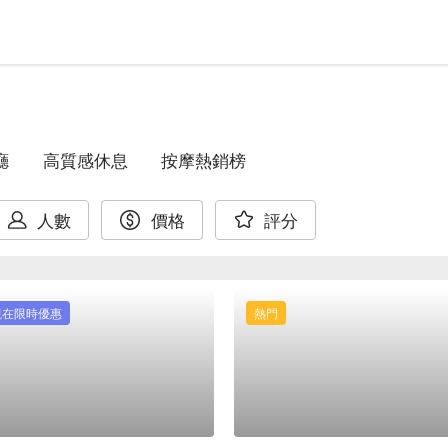
廳
高質感休息
按摩熱銷榜
人數
價格
評分
現在限時優惠
熱門