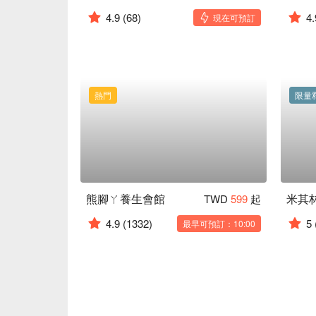
4.9
(68)
4.
現在可預訂
熱門
限量
熊腳ㄚ養生會館
TWD
599
起
4.9
(1332)
5
最早可預訂：10:00