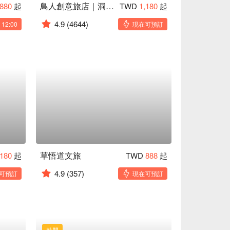
鳥人創意旅店｜洞穴旅店
880
起
TWD
1,180
起
4.9
(4644)
2:00
現在可預訂
草悟道文旅
,180
起
TWD
888
起
4.9
(357)
可預訂
現在可預訂
熱門