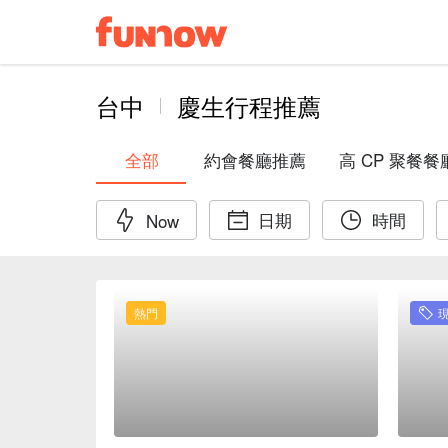
台中
慶生行程推薦
全部
約會餐廳推薦
高 CP 聚餐餐
日期
時間
Now
熱門