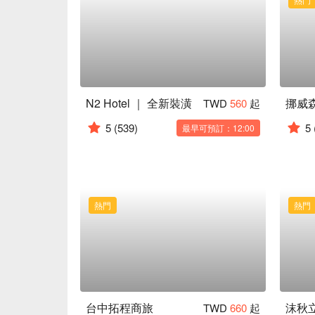
N2 Hotel ｜ 全新裝潢
TWD
560
起
5
(539)
5
最早可預訂：12:00
熱門
熱門
台中拓程商旅
沫秋
TWD
660
起