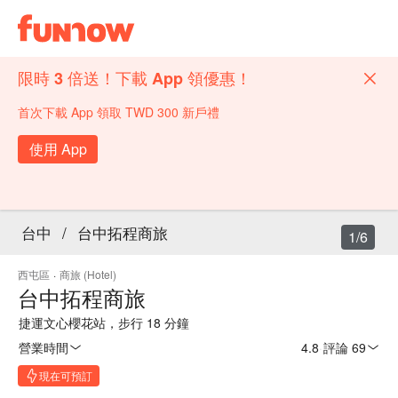
限時 3 倍送！下載 App 領優惠！
首次下載 App 領取 TWD 300 新戶禮
使用 App
台中
/
台中拓程商旅
1/6
西屯區
·
商旅 (Hotel)
台中拓程商旅
捷運文心櫻花站，步行 18 分鐘
營業時間
4.8
·
評論 69
現在可預訂