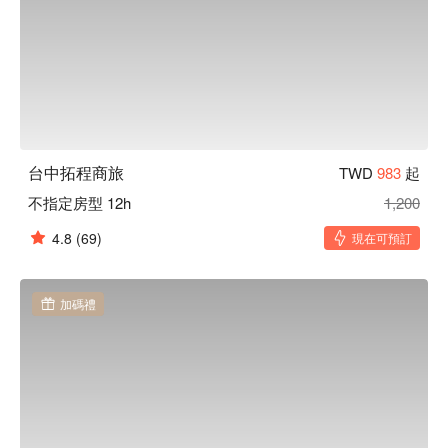
台中拓程商旅
TWD
983
起
不指定房型 12h
1,200
4.8
(69)
現在可預訂
加碼禮