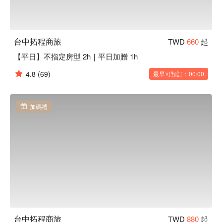
台中拓程商旅
TWD
660
起
【平日】不指定房型 2h｜平日加贈 1h
4.8
(69)
最早可預訂：00:00
加碼禮
台中拓程商旅
TWD
880
起