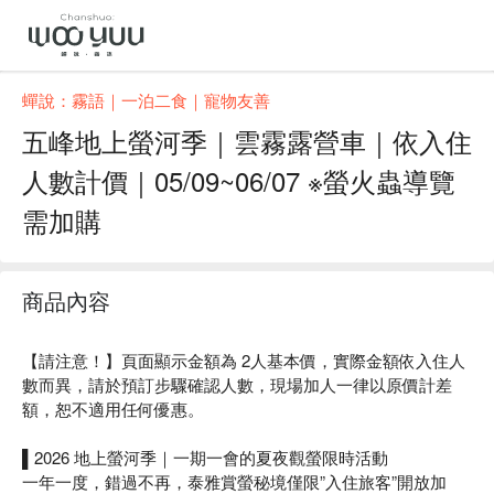
蟬說：霧語｜一泊二食｜寵物友善
五峰地上螢河季｜雲霧露營車｜依入住
人數計價｜05/09~06/07 ※螢火蟲導覽
需加購
商品內容
【請注意！】頁面顯示金額為 2人基本價，實際金額依入住人
數而異，請於預訂步驟確認人數，現場加人一律以原價計差
額，恕不適用任何優惠。
▌2026 地上螢河季｜一期一會的夏夜觀螢限時活動
一年一度，錯過不再，泰雅賞螢秘境僅限”入住旅客”開放加