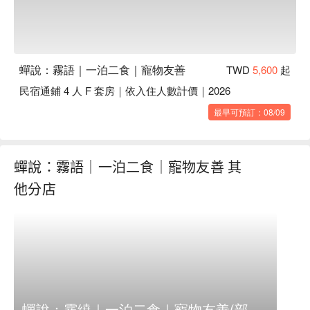
蟬說：霧語｜一泊二食｜寵物友善
TWD
5,600
起
民宿通鋪 4 人 F 套房｜依入住人數計價｜2026
最早可預訂：08/09
蟬說：霧語｜一泊二食｜寵物友善 其
他分店
蟬說：霧繞｜一泊二食｜寵物友善(部分房型)