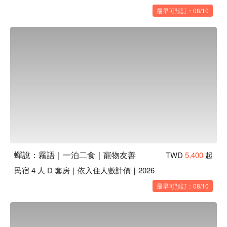
最早可預訂：08/10
蟬說：霧語｜一泊二食｜寵物友善
TWD
5,400
起
民宿 4 人 D 套房｜依入住人數計價｜2026
最早可預訂：08/10