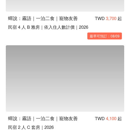
蟬說：霧語｜一泊二食｜寵物友善
TWD
3,700
起
民宿 4 人 B 雅房｜依入住人數計價｜2026
最早可預訂：08/09
蟬說：霧語｜一泊二食｜寵物友善
TWD
4,100
起
民宿 2 人 C 套房｜2026