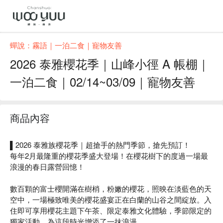
蟬說：霧語｜一泊二食｜寵物友善
2026 泰雅櫻花季｜山峰小徑 A 帳棚｜
一泊二食｜02/14~03/09｜寵物友善
商品內容
▌2026 泰雅族櫻花季｜超搶手的熱門季節，搶先預訂！
每年2月最隆重的櫻花季盛大登場！在櫻花樹下的度過一場最
浪漫的春日露營回憶！
數百顆的富士櫻開滿在樹梢，粉嫩的櫻花，照映在淡藍色的天
空中，一場極致唯美的櫻花盛宴正在白蘭的山谷之間綻放。入
住即可享用櫻花主題下午茶、限定泰雅文化體驗，季節限定的
獨家活動，為這段時光增添了一抹浪漫。