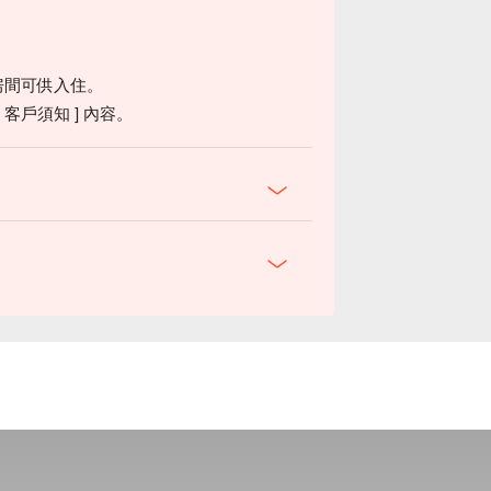
房間可供入住。
客戶須知 ] 內容。