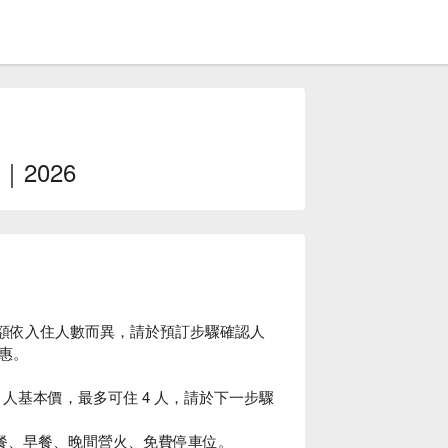
2026
金額依入住人數而異，請於預訂步驟確認人
惠。
 人基本價，最多可住 4 人，請於下一步驟
晚餐、早餐、晚間營火、免費停車位。