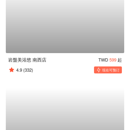
岩盤美浴悠 南西店
TWD
599
起
4.9
(332)
现在可预订