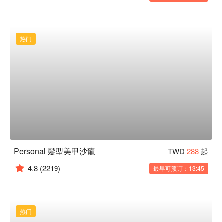
热门
Personal 髮型美甲沙龍
TWD
288
起
4.8
(2219)
最早可预订：13:45
热门