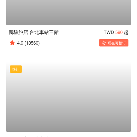
新驛旅店 台北車站三館
TWD
580
起
4.9
(13560)
现在可预订
热门