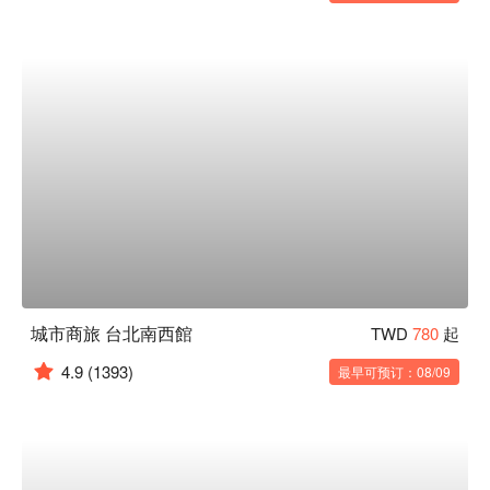
城市商旅 台北南西館
TWD
780
起
4.9
(1393)
最早可预订：08/09