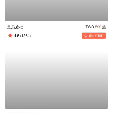
皇后旅社
TWD
599
起
4.5
(1364)
现在可预订