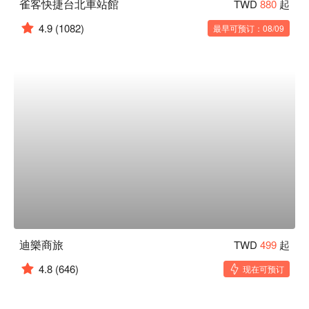
雀客快捷台北車站館
TWD
880
起
4.9
(1082)
最早可预订：08/09
迪樂商旅
TWD
499
起
4.8
(646)
现在可预订