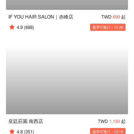
IF YOU HAIR SALON｜赤峰店
TWD
699
起
4.9
(688)
最早可预订：15:30
皇廷莊園 南西店
TWD
1,150
起
4.8
(351)
最早可预订：12:15