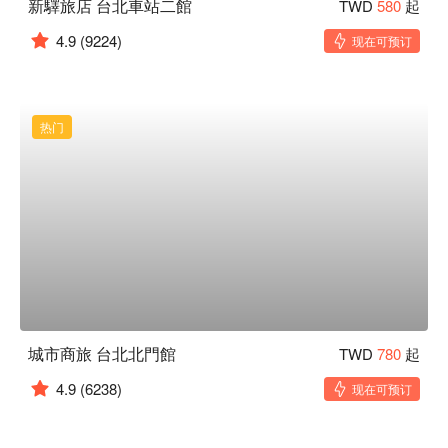
新驛旅店 台北車站二館
TWD
580
起
4.9
(9224)
现在可预订
热门
城市商旅 台北北門館
TWD
780
起
4.9
(6238)
现在可预订