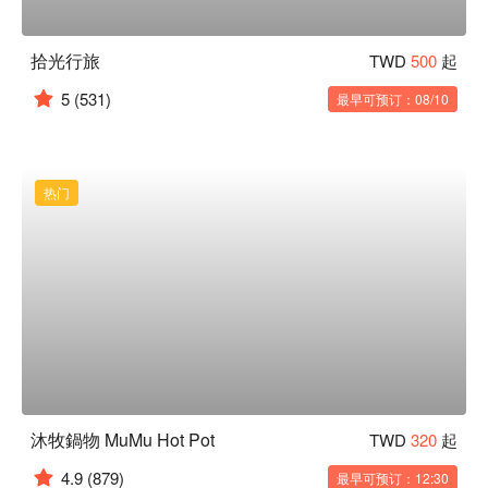
拾光行旅
TWD
500
起
5
(531)
最早可预订：08/10
热门
沐牧鍋物 MuMu Hot Pot
TWD
320
起
4.9
(879)
最早可预订：12:30