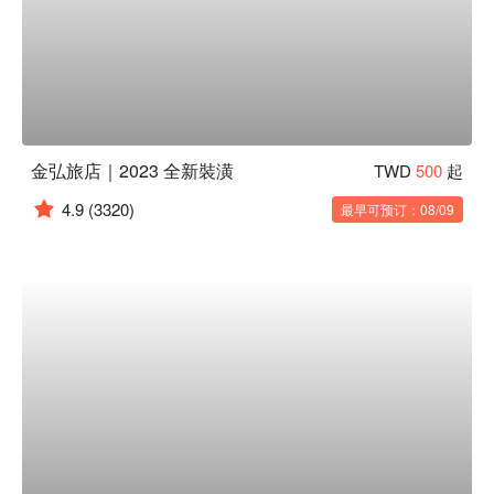
金弘旅店｜2023 全新裝潢
TWD
500
起
4.9
(3320)
最早可预订：08/09