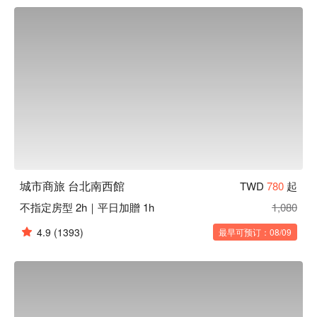
場等。
城市商旅 台北南西館
TWD
780
起
不指定房型 2h｜平日加贈 1h
1,080
4.9
(1393)
最早可预订：08/09