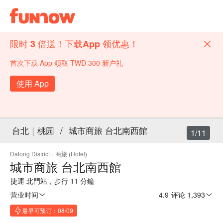
限时 3 倍送！下载App 领优惠！
首次下载 App 领取 TWD 300 新户礼
使用 App
台北｜桃园
/
城市商旅 台北南西館
1/11
Datong District
·
商旅 (Hotel)
城市商旅 台北南西館
捷運 北門站，步行 11 分鐘
营业时间
4.9
·
评论 1,393
最早可预订：08/09