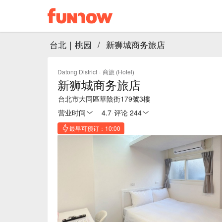
台北｜桃园
/
新狮城商务旅店
Datong District
·
商旅 (Hotel)
新狮城商务旅店
台北市大同區華陰街179號3樓
营业时间
4.7
·
评论 244
最早可预订：10:00