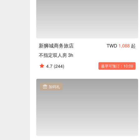
新狮城商务旅店
TWD
1,088
起
不指定双人房 3h
4.7
(244)
最早可预订：10:00
加码礼