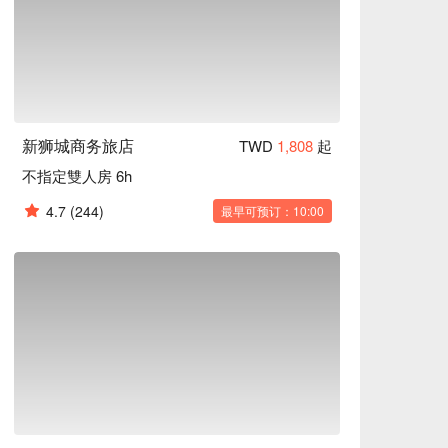
新狮城商务旅店
TWD
1,808
起
不指定雙人房 6h
4.7
(244)
最早可预订：10:00