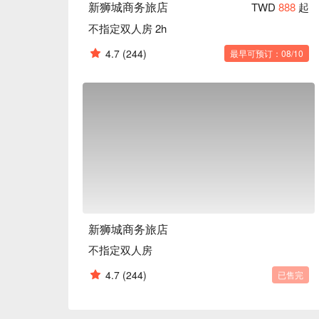
新狮城商务旅店
TWD
888
起
不指定双人房 2h
4.7
(244)
最早可预订：08/10
新狮城商务旅店
不指定双人房
4.7
(244)
已售完