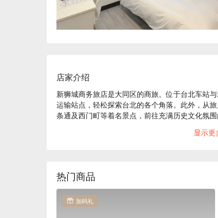
店家介绍
新狮城商务旅店是大同区的商旅。位于台北车站与
运输站点，轻松探索台北的各个角落。此外，从旅
条通及西门町等着名景点，前往充满历史文化氛围
多样化的体验。

显示更
新狮城商务旅店评价：网友好评推荐

新狮城商务旅店推荐：各式房型明亮干净，设备齐
实惠，无论是短期休憩，还是商务出差，便利的交
独特风情。

热门商品
新狮城商务旅店优惠、新狮城商务旅店住宿方案、
加码礼