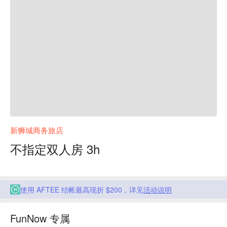
新狮城商务旅店
不指定双人房 3h
使用 AFTEE 结帐最高现折 $200，详见
活动说明
FunNow 专属