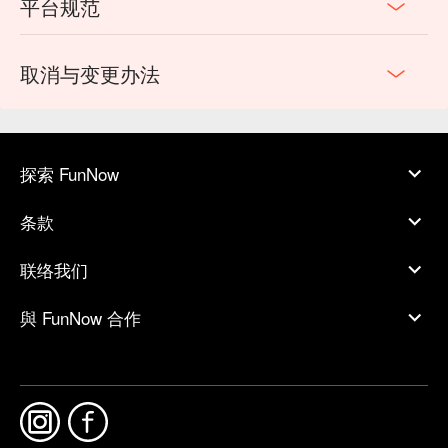
平台规范
取消与变更办法
探索 FunNow
条款
联络我们
與 FunNow 合作