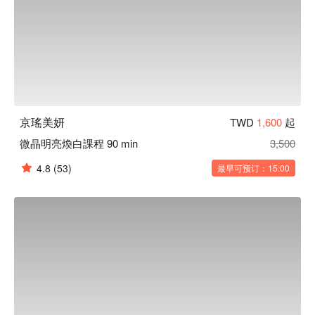
京瑤美妍
TWD
1,600
起
微晶明亮煥白課程 90 min
3,500
4.8
(53)
最早可预订：15:00