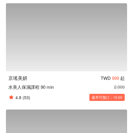
京瑤美妍
TWD
999
起
水美人保濕課程 90 min
2,000
4.8
(53)
最早可预订：15:00