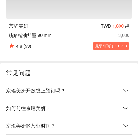
京瑤美妍
TWD
1,800
起
筋絡精油舒壓 90 min
3,000
4.8
(53)
最早可预订：15:00
常见问题
京瑤美妍开放线上预订吗？
如何前往京瑤美妍？
京瑤美妍的营业时间？