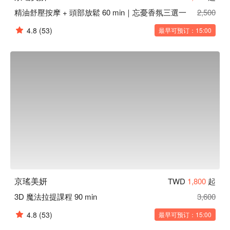
精油舒壓按摩 + 頭部放鬆 60 min｜忘憂香氛三選一
2,500
4.8
(53)
最早可预订：15:00
京瑤美妍
TWD
1,800
起
3D 魔法拉提課程 90 min
3,600
4.8
(53)
最早可预订：15:00