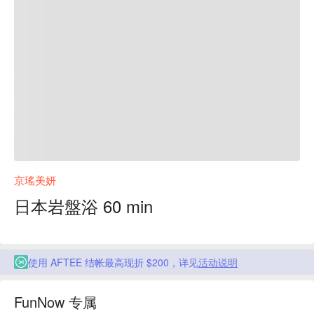
京瑤美妍
日本岩盤浴 60 min
使用 AFTEE 结帐最高现折 $200，详见
活动说明
FunNow 专属