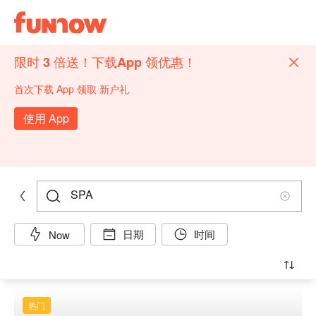
限时 3 倍送！下载App 领优惠！
首次下载 App 领取 新户礼
使用 App
日期
时间
Now
热门