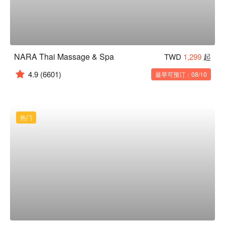
NARA Thai Massage & Spa
TWD
1,299
起
4.9
(6601)
最早可预订：08/10
热门