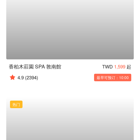
香柏木莊園 SPA 敦南館
TWD
1,599
起
4.9
(2394)
最早可预订：10:00
热门