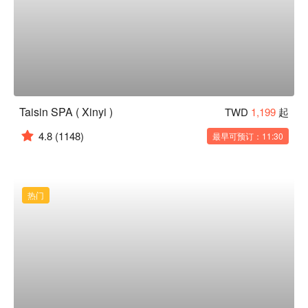
Taisin SPA ( Xinyi )
TWD
1,199
起
4.8
(1148)
最早可预订：11:30
热门