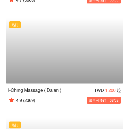
热门
I-Ching Massage ( Da'an )
TWD
1,200
起
4.9
(2369)
最早可预订：08/09
热门