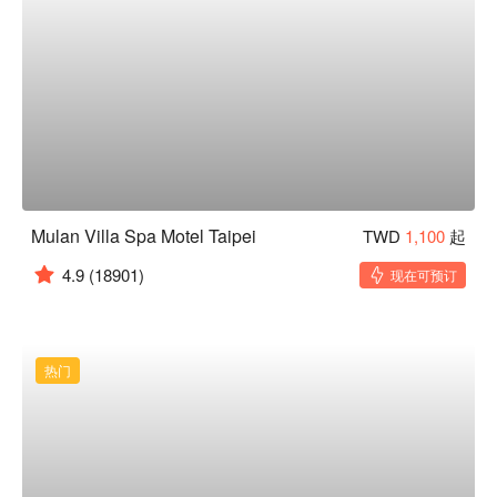
Mulan Villa Spa Motel Taipei
TWD
1,100
起
4.9
(18901)
现在可预订
热门