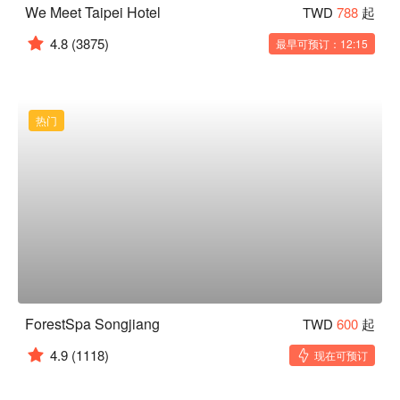
We Meet Taipei Hotel
TWD
788
起
4.8
(3875)
最早可预订：12:15
热门
ForestSpa Songjiang
TWD
600
起
4.9
(1118)
现在可预订