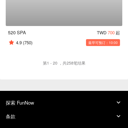
520 SPA
TWD
700
起
4.9
(750)
最早可预订：10:00
第1 - 20 ，共258笔结果
探索 FunNow
条款