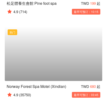
松足體養生會館 Pine foot spa
TWD
199
起
4.9
(714)
最早可预订：10:15
热门
Norway Forest Spa Motel (Xindian)
TWD
680
起
4.9
(35750)
最早可预订：03:45