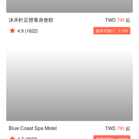
沐禾軒足體養身會館
TWD
799
起
4.9
(1622)
最早可预订：11:00
Blue Coast Spa Motel
TWD
780
起
4.7
(3668)
最早可预订：03:00