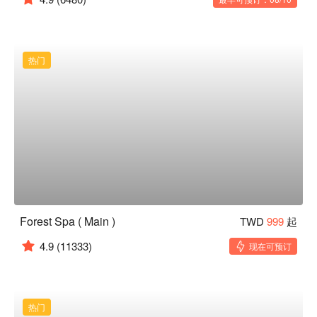
热门
Forest Spa ( Main )
TWD
999
起
4.9
(11333)
现在可预订
热门