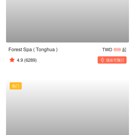
Forest Spa ( Tonghua )
TWD
898
起
4.9
(6289)
现在可预订
热门