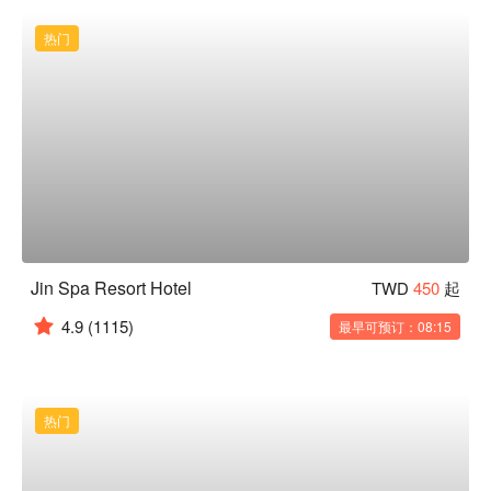
热门
Jin Spa Resort Hotel
TWD
450
起
4.9
(1115)
最早可预订：08:15
热门