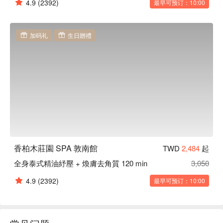
4.9
(2392)
最早可预订：10:00
加码礼
生日贈禮
香柏木莊園 SPA 敦南館
TWD
2,484
起
全身泰式精油紓壓 + 煥膚去角質 120 min
3,050
4.9
(2392)
最早可预订：10:00