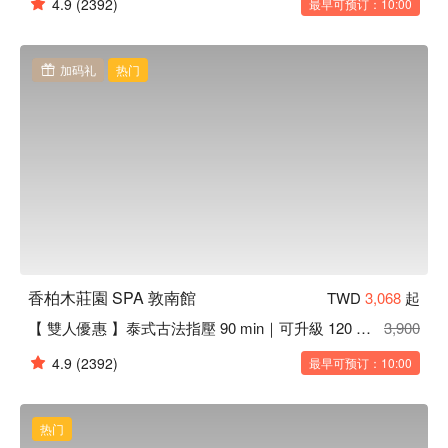
4.9
(2392)
最早可预订：10:00
加码礼
热门
香柏木莊園 SPA 敦南館
TWD
3,068
起
【 雙人優惠 】泰式古法指壓 90 min｜可升級 120 min
3,900
4.9
(2392)
最早可预订：10:00
热门