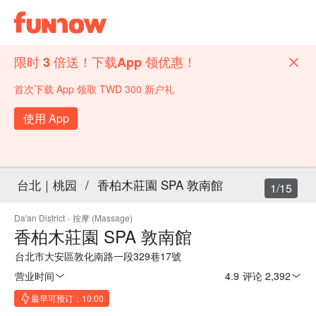
限时 3 倍送！下载App 领优惠！
首次下载 App 领取 TWD 300 新户礼
使用 App
台北｜桃园
/
香柏木莊園 SPA 敦南館
1/15
Da'an District
·
按摩 (Massage)
香柏木莊園 SPA 敦南館
台北市大安區敦化南路一段329巷17號
营业时间
4.9
·
评论 2,392
最早可预订：10:00