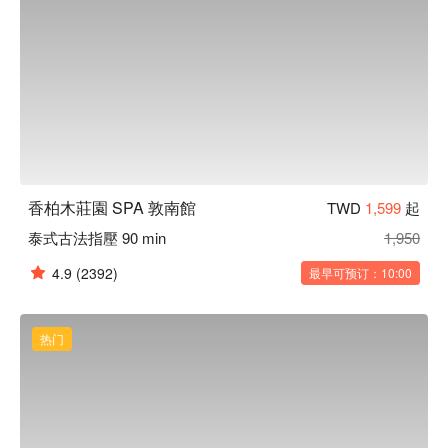
香柏木莊園 SPA 敦南館
TWD
1,599
起
泰式古法指壓 90 min
1,950
4.9
(2392)
最早可预订：10:00
热门