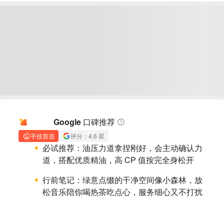
AI 摘要
Google 口碑推荐
手技首选
评分：4.6 星
必试推荐：
油压力道拿捏刚好，会主动确认力
道，搭配优质精油，高 CP 值按完全身松开
行前笔记：
绿意点缀的干净空间像小森林，放
松音乐陪你喝热茶吃点心，服务细心又不打扰