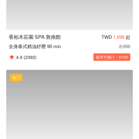
香柏木莊園 SPA 敦南館
TWD
1,699
起
全身泰式精油紓壓 90 min
2,050
4.9
(2392)
最早可预订：10:00
热门