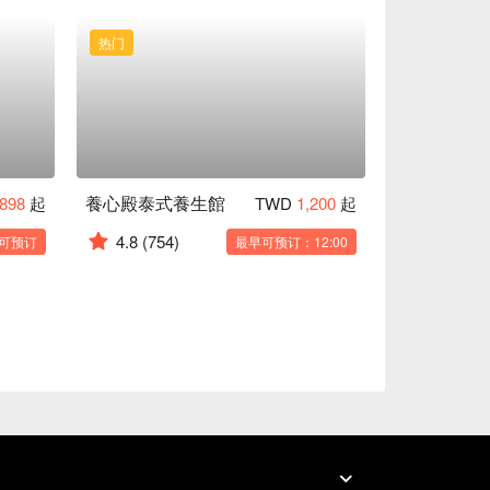
热门
養心殿泰式養生館
898
起
TWD
1,200
起
4.8
(754)
可预订
最早可预订：12:00