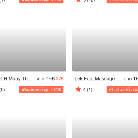
Project H Muay-Thai Gym (Samyan Mitrtown)
Lek Foot Massage (Siam Square)
จาก THB
375
จาก T
(0)
4
(1)
พรีออร์เดอร์เร็วสุด: 08/08
พรีออร์เดอร์เร็วสุด