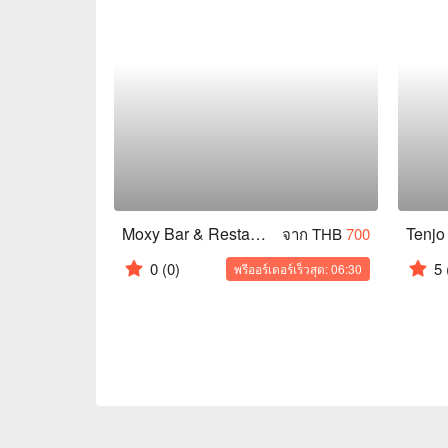
Moxy Bar & Restaurant (Ratchaprasong)
Tenjo
จาก THB
700
0
(0)
5
พรีออร์เดอร์เร็วสุด: 06:30