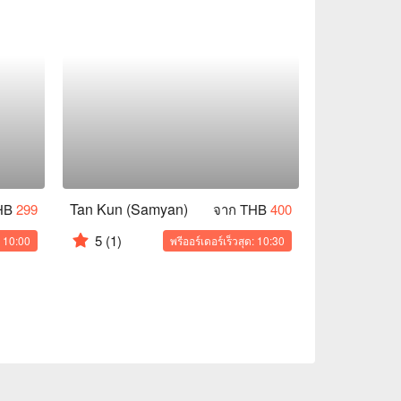
Tan Kun (Samyan)
HB
299
จาก THB
400
5
(1)
: 10:00
พรีออร์เดอร์เร็วสุด: 10:30