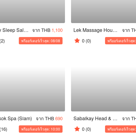
Sabuy Sleep Salon (Siam Square 3)
Lek Massage House (BTS National Stadium)
จาก THB
1,100
จาก T
(2)
0
(0)
พรีออร์เดอร์เร็วสุด: 08/08
พรีออร์เดอร์เร็วสุด
ok Spa (Siam)
Sabaikay Head & Skin Sleep Salon (Phenix Hub Pratunam)
จาก THB
690
จาก T
(16)
0
(0)
พรีออร์เดอร์เร็วสุด: 10:00
พรีออร์เดอร์เร็วสุด