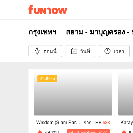
กรุงเทพฯ
สยาม - มาบุญครอง -
ตอนนี้
วันที่
เวลา
เป็นที่นิยม
Wisdom (Siam Paragon)
จาก THB
588
4.6
(71)
5
พรีออร์เดอร์เร็วสุด: 10:00