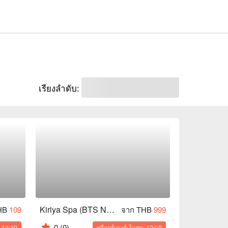
เรียงลำดับ:
Kiriya Spa (BTS National Stadium)
HB
109
จาก THB
999
0
(0)
: 10:30
พรีออร์เดอร์เร็วสุด: 10:00