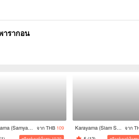
 พารากอน
Karayama (Samyam Mitrtown)
Karayama (Siam Square One)
จาก THB
109
จาก T
(1)
5
(12)
พรีออร์เดอร์เร็วสุด: 10:30
พรีออร์เดอร์เร็วสุด