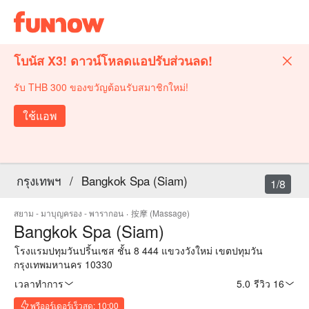
โบนัส X3! ดาวน์โหลดแอปรับส่วนลด!
รับ THB 300 ของขวัญต้อนรับสมาชิกใหม่!
ใช้แอพ
กรุงเทพฯ
/
Bangkok Spa (Siam)
1/8
สยาม - มาบุญครอง - พารากอน
·
按摩 (Massage)
Bangkok Spa (Siam)
โรงแรมปทุมวันปริ้นเซส ชั้น 8 444 แขวงวังใหม่ เขตปทุมวัน
กรุงเทพมหานคร 10330
เวลาทำการ
5.0
·
รีวิว 16
พรีออร์เดอร์เร็วสุด: 10:00