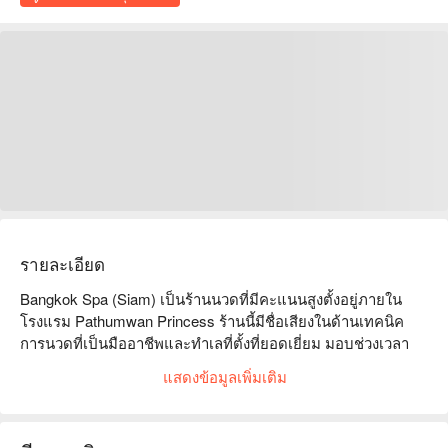
รายละเอียด
Bangkok Spa (Siam) เป็นร้านนวดที่มีคะแนนสูงตั้งอยู่ภายใน
โรงแรม Pathumwan Princess ร้านนี้มีชื่อเสียงในด้านเทคนิค
การนวดที่เป็นมืออาชีพและทำเลที่ตั้งที่ยอดเยี่ยม มอบช่วงเวลา
ผ่อนคลายและสะดวกสบายให้กับลูกค้า

แสดงข้อมูลเพิ่มเติม
Bangkok Spa (Siam) คะแนน: Google 4.6 ดาว, FunNow 5 ดาว
