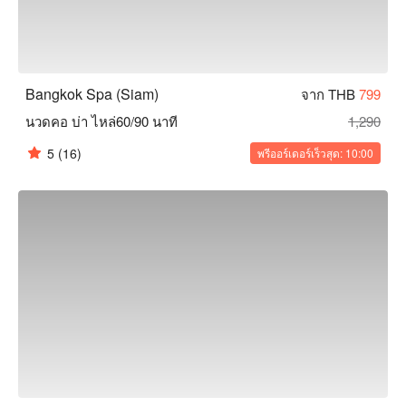
Bangkok Spa (Siam)
จาก THB
799
นวดคอ บ่า ไหล่60/90 นาที
1,290
5
(16)
พรีออร์เดอร์เร็วสุด: 10:00