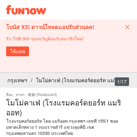
โบนัส X3! ดาวน์โหลดแอปรับส่วนลด!
รับ THB 300 ของขวัญต้อนรับสมาชิกใหม่!
ใช้แอพ
กรุงเทพฯ
/
โมโม่คาเฟ่ (โรงแรมคอร์ดยอร์ท แมริออท)
1/17
สีลม - สาทร
·
餐廳 (Restaurant)
โมโม่คาเฟ่ (โรงแรมคอร์ดยอร์ท แมริ
ออท)
โรงแรมคอร์ดยอร์ท โดย แมริออท กรุงเทพฯ เลขที่ 155/1 ซอย
มหาดเล็กหลวง 1 ถนนราขดำริ แขวงลุมพินี เขต
กรุงเทพมหานคร 10330 ประเทศไทย