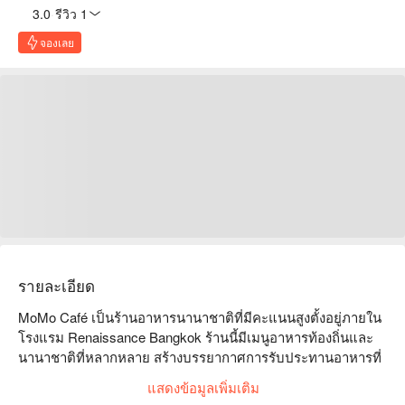
3.0
·
รีวิว 1
จองเลย
รายละเอียด
MoMo Café เป็นร้านอาหารนานาชาติที่มีคะแนนสูงตั้งอยู่ภายใน
โรงแรม Renaissance Bangkok ร้านนี้มีเมนูอาหารท้องถิ่นและ
นานาชาติที่หลากหลาย สร้างบรรยากาศการรับประทานอาหารที่
เต็มไปด้วยชีวิตชีวาและผ่อนคลายให้กับลูกค้า  

แสดงข้อมูลเพิ่มเติม
MoMo Café (Courtyard by Marriott Bangkok) ราคา: Google 