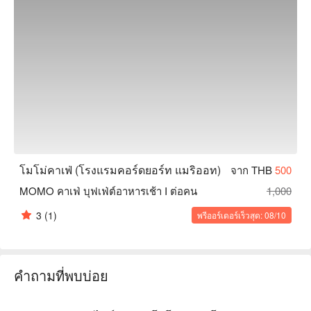
โมโม่คาเฟ่ (โรงแรมคอร์ดยอร์ท แมริออท)
จาก THB
500
MOMO คาเฟ่ บุฟเฟ่ต์อาหารเช้า I ต่อคน
1,000
3
(1)
พรีออร์เดอร์เร็วสุด: 08/10
คำถามที่พบบ่อย