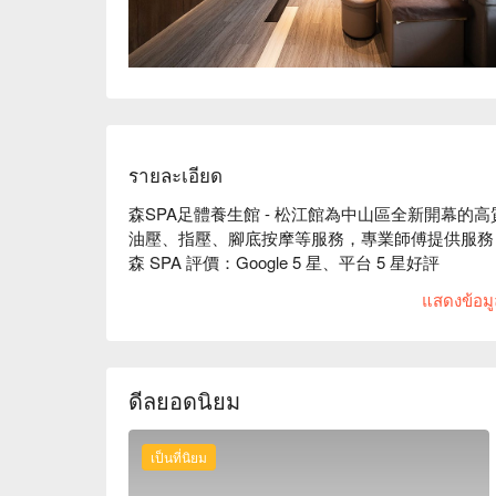
รายละเอียด
森SPA足體養生館 - 松江館為中山區全新開幕的高
油壓、指壓、腳底按摩等服務，專業師傅提供服務
森 SPA 評價：Google 5 星、平台 5 星好評

森 SPA 每位按摩師傅都有多年經驗，獨特的「 
แสดงข้อมูล
足的大腦都可以鬆一下！

 森SPA足體養生館 - 松江館預約、 森SPA足體養生館 - 松江館價格、 森SPA足體養生館 - 松江館優
惠立刻查看⬇︎
ดีลยอดนิยม
เป็นที่นิยม