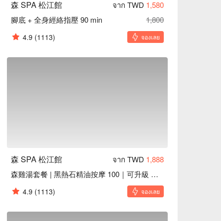
森 SPA 松江館
จาก TWD
1,580
腳底 + 全身經絡指壓 90 min
1,800
4.9
(1113)
จองเลย
森 SPA 松江館
จาก TWD
1,888
森雞湯套餐 | 黑熱石精油按摩 100｜可升級 130 min
4.9
(1113)
จองเลย