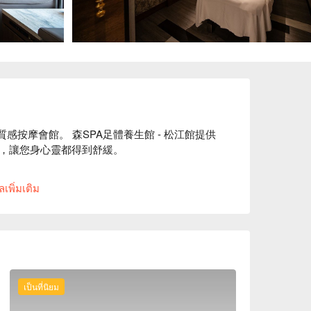
質感按摩會館。 森SPA足體養生館 - 松江館提供
，讓您身心靈都得到舒緩。

槓桿手技 」讓顧客擁有頂級的舒壓享受，連睡眠不
เพิ่มเติม
เป็นที่นิยม