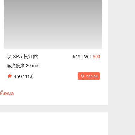
森 SPA 松江館
จาก TWD
600
腳底按摩 30 min
4.9
(1113)
จองเลย
ทั้งหมด