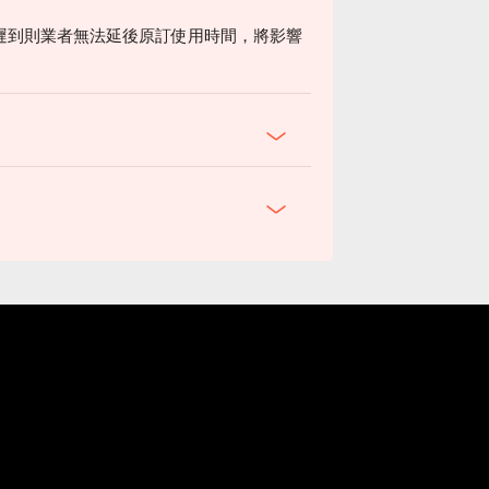
遲到則業者無法延後原訂使用時間，將影響