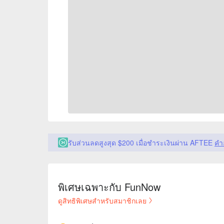
รับส่วนลดสูงสุด $200 เมื่อชำระเงินผ่าน AFTEE
คำ
พิเศษเฉพาะกับ FunNow
ดูสิทธิพิเศษสำหรับสมาชิกเลย