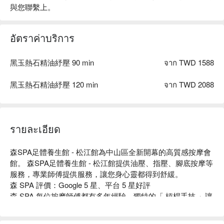
與您聯繫上。
อัตราค่าบริการ
黑玉熱石精油紓壓 90 min
จาก TWD 1588
黑玉熱石精油紓壓 120 min
จาก TWD 2088
รายละเอียด
森SPA足體養生館 - 松江館為中山區全新開幕的高質感按摩會
館。 森SPA足體養生館 - 松江館提供油壓、指壓、腳底按摩等
服務，專業師傅提供服務，讓您身心靈都得到舒緩。

森 SPA 評價：Google 5 星、平台 5 星好評

森 SPA 每位按摩師傅都有多年經驗，獨特的「 槓桿手技 」讓
顧客擁有頂級的舒壓享受，連睡眠不足的大腦都可以鬆一下！

 森SPA足體養生館 - 松江館預約、 森SPA足體養生館 - 松江館