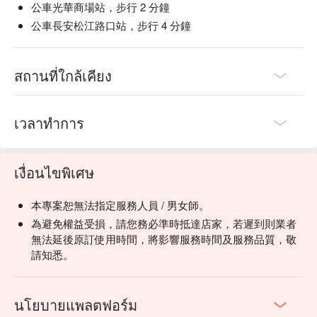
公車光華商場站，步行 2 分鐘
公車長安松江路口站，步行 4 分鐘
สถานที่ใกล้เคียง
เวลาทำการ
เงื่อนไขพิเศษ
本專案恕無法指定服務人員 / 男女師。
為避免權益受損，請您務必準時抵達店家，若遲到則業者
無法延後原訂使用時間，將影響服務時間及服務品質，敬
請知悉。
นโยบายแพลตฟอร์ม