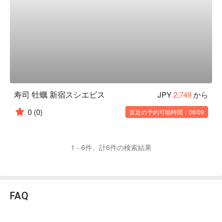
寿司 牡蠣 新宿スシエビス
JPY
2,749
から
0
(0)
直近の予約可能時間：08/09
1 - 6件、計6件の検索結果
FAQ