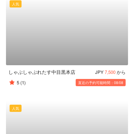
人気
しゃぶしゃぶれたす中目黒本店
JPY
7,500
から
5
(1)
直近の予約可能時間：08/08
人気