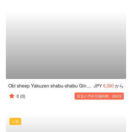
Obi sheep Yakuzen shabu-shabu Ginza branch
JPY
6,580
から
0
(0)
直近の予約可能時間：08/09
人気