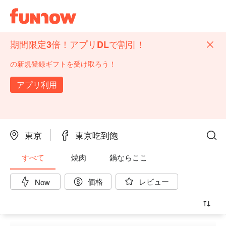
期間限定3倍！アプリDLで割引！
の新規登録ギフトを受け取ろう！
アプリ利用
東京
東京吃到飽
すべて
焼肉
鍋ならここ
価格
レビュー
Now