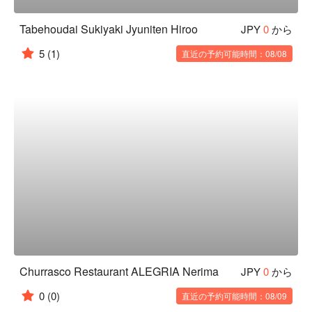
Tabehoudai Sukiyaki Jyuniten Hiroo
JPY
0
から
5
(1)
直近の予約可能時間：08/08
Churrasco Restaurant ALEGRIA Nerima
JPY
0
から
0
(0)
直近の予約可能時間：08/09