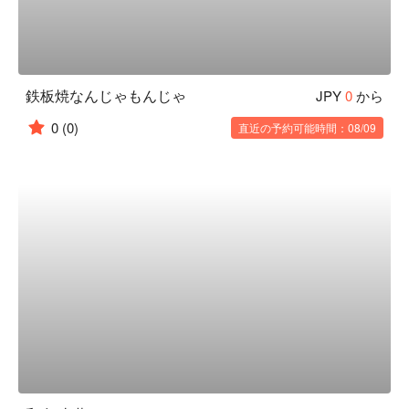
鉄板焼なんじゃもんじゃ
JPY
0
から
0
(0)
直近の予約可能時間：08/09