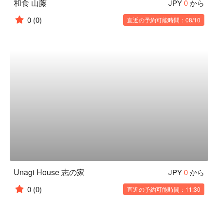
和食 山藤
JPY
0
から
0
(0)
直近の予約可能時間：08/10
Unagi House 志の家
JPY
0
から
0
(0)
直近の予約可能時間：11:30