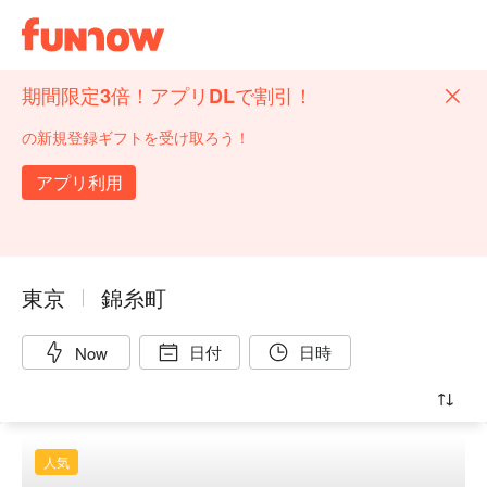
期間限定3倍！アプリDLで割引！
の新規登録ギフトを受け取ろう！
アプリ利用
東京
錦糸町
日付
日時
Now
人気