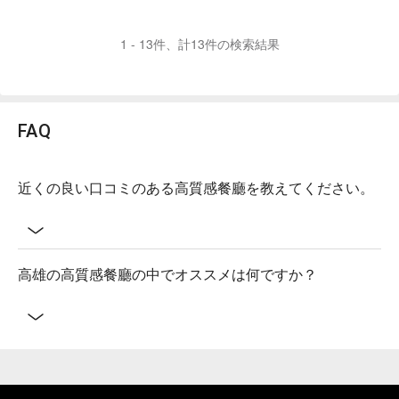
1 - 13件、計13件の検索結果
FAQ
近くの良い口コミのある高質感餐廳を教えてください。
高雄の高質感餐廳の中でオススメは何ですか？