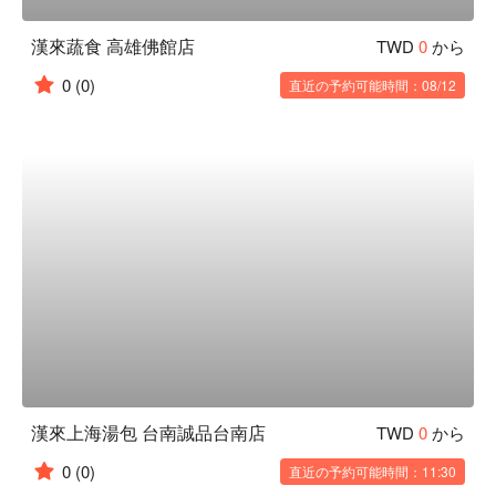
漢來蔬食 高雄佛館店
TWD
0
から
0
(0)
直近の予約可能時間：08/12
漢來上海湯包 台南誠品台南店
TWD
0
から
0
(0)
直近の予約可能時間：11:30