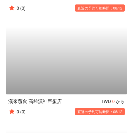
0
(0)
直近の予約可能時間：08/12
漢來蔬食 高雄漢神巨蛋店
TWD
0
から
0
(0)
直近の予約可能時間：08/12