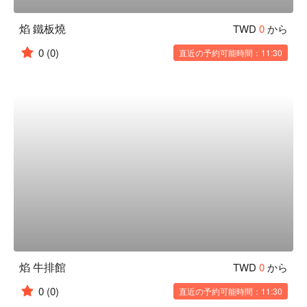
焰 鐵板燒
TWD
0
から
0
(0)
直近の予約可能時間：11:30
焰 牛排館
TWD
0
から
0
(0)
直近の予約可能時間：11:30