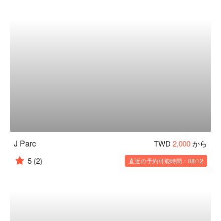
J Parc
TWD
2,000
から
5
(2)
直近の予約可能時間：08/12