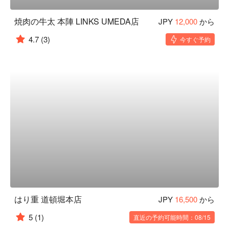
焼肉の牛太 本陣 LINKS UMEDA店
JPY
12,000
から
4.7
(3)
今すぐ予約
はり重 道頓堀本店
JPY
16,500
から
5
(1)
直近の予約可能時間：08/15