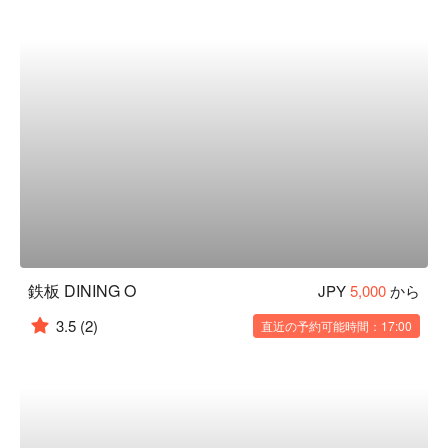
鉄板 DINING O
JPY
5,000
から
3.5
(2)
直近の予約可能時間：17:00