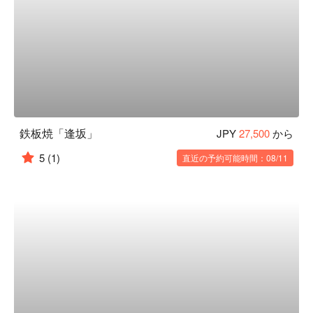
鉄板焼「逢坂」
JPY
27,500
から
5
(1)
直近の予約可能時間：08/11