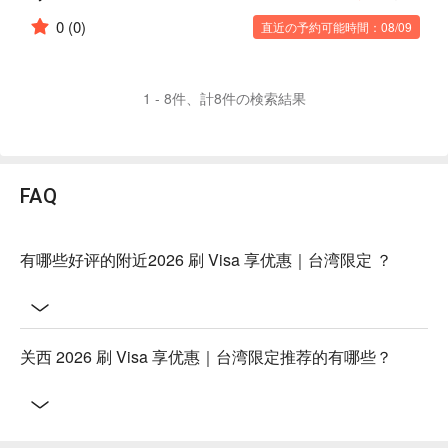
0
(0)
直近の予約可能時間：08/09
1 - 8件、計8件の検索結果
FAQ
有哪些好评的附近2026 刷 Visa 享优惠｜台湾限定 ？
关西 2026 刷 Visa 享优惠｜台湾限定推荐的有哪些？