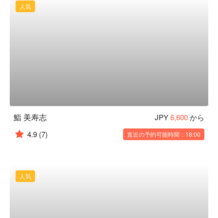
人気
鮨 美寿志
JPY
6,600
から
4.9
(7)
直近の予約可能時間：18:00
人気