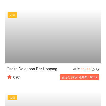
人気
Osaka Dotonbori Bar Hopping
JPY
11,000
から
0
(0)
直近の予約可能時間：08/12
人気