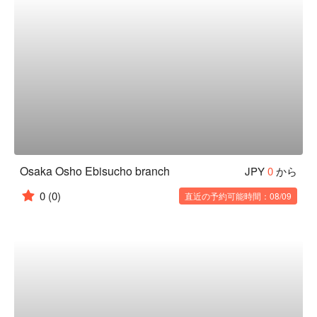
Osaka Osho Ebisucho branch
JPY
0
から
0
(0)
直近の予約可能時間：08/09