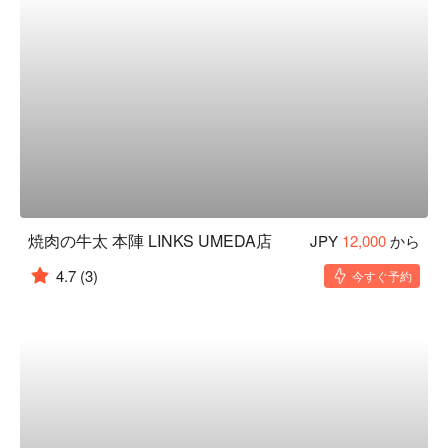
焼肉の牛太 本陣 LINKS UMEDA店
JPY
12,000
から
4.7
(3)
今すぐ予約