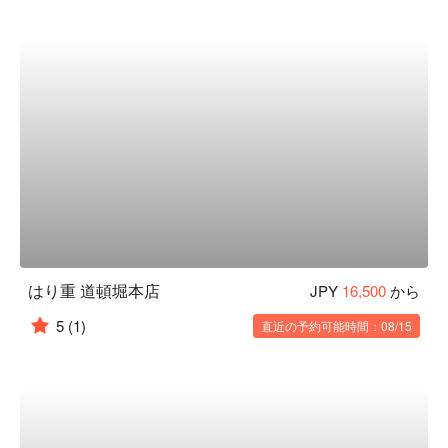
はり重 道頓堀本店
JPY
16,500
から
5
(1)
直近の予約可能時間：08/15