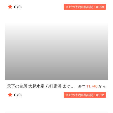
0
(0)
直近の予約可能時間：08/09
天下の台所 大起水産 八軒家浜 まぐろスタジアム
JPY
11,740
から
0
(0)
直近の予約可能時間：08/12