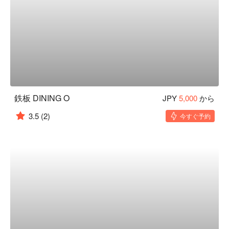
鉄板 DINING O
JPY
5,000
から
3.5
(2)
今すぐ予約