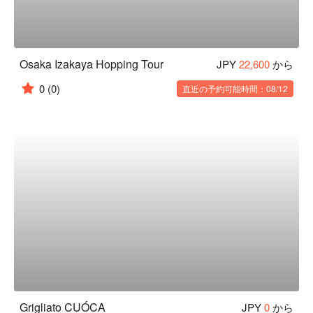
Osaka Izakaya Hopping Tour
JPY
22,600
から
0
(0)
直近の予約可能時間：08/12
Grigliato CUÓCA
JPY
0
から