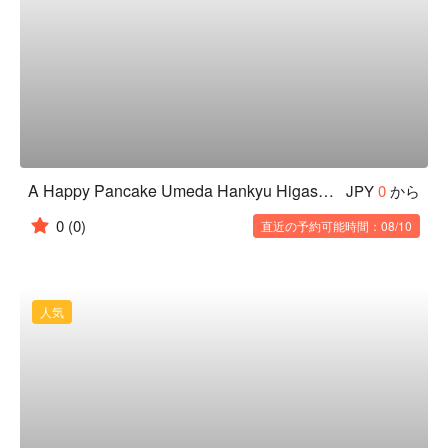
A Happy Pancake Umeda Hankyu Higashidori
JPY
0
から
0
(0)
直近の予約可能時間：08/10
人気