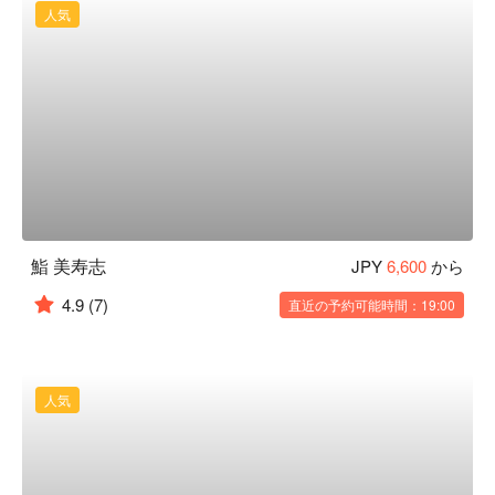
人気
鮨 美寿志
JPY
6,600
から
4.9
(7)
直近の予約可能時間：19:00
人気