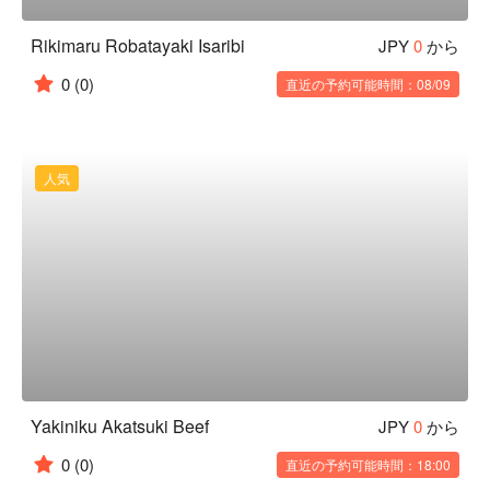
Rikimaru Robatayaki Isaribi
JPY
0
から
0
(0)
直近の予約可能時間：08/09
人気
Yakiniku Akatsuki Beef
JPY
0
から
0
(0)
直近の予約可能時間：18:00