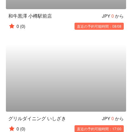
和牛黒澤 小樽駅前店
JPY
0
から
0
(0)
直近の予約可能時間：08/08
グリルダイニング いしざき
JPY
0
から
0
(0)
直近の予約可能時間：17:00