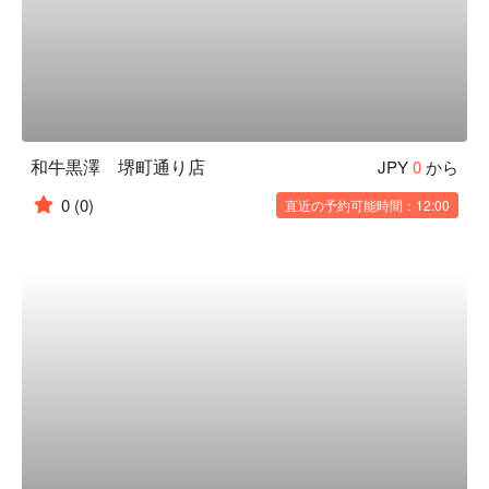
和牛黒澤 堺町通り店
JPY
0
から
0
(0)
直近の予約可能時間：12:00