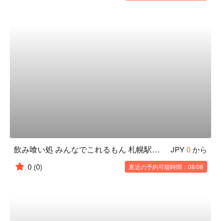
飲み喰い処 みんなでこれるもん 札幌駅西口前店
JPY
0
から
0
(0)
直近の予約可能時間：08/08