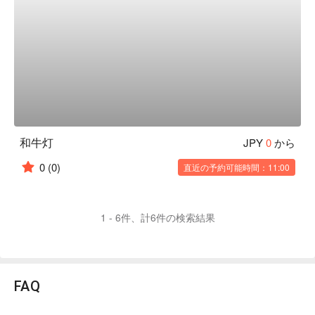
和牛灯
JPY
0
から
0
(0)
直近の予約可能時間：11:00
1 - 6件、計6件の検索結果
FAQ