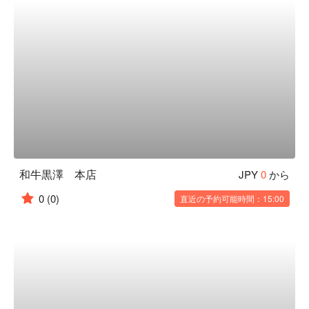
和牛黒澤 本店
JPY
0
から
0
(0)
直近の予約可能時間：15:00