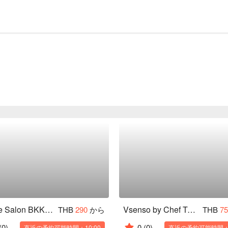
Celine Salon BKK (Lat Krabang)
Vsenso by Chef Toey (Lat Krabang)
THB
290
から
THB
7
(0)
0
(0)
直近の予約可能時間：10:00
直近の予約可能時間：1