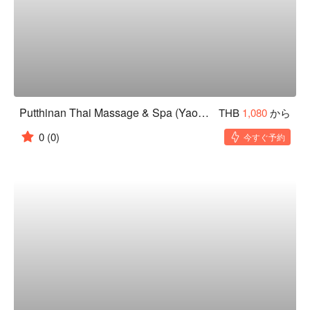
Putthinan Thai Massage & Spa (Yaowarat)
THB
1,080
から
0
(0)
今すぐ予約