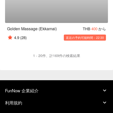
Golden Massage (Ekkamai)
THB
400
から
4.9
(28)
直近の予約可能時間：22:30
1 - 20件、計169件の検索結果
FunNow 企業紹介
利用規約