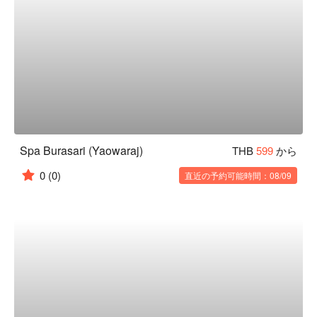
Spa Burasari (Yaowaraj)
THB
599
から
0
(0)
直近の予約可能時間：08/09