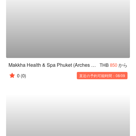
Makkha Health & Spa Phuket (Arches Patong - 3rd Street)
THB
850
から
0
(0)
直近の予約可能時間：08/09