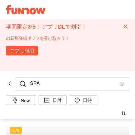
期間限定3倍！アプリDLで割引！
の新規登録ギフトを受け取ろう！
アプリ利用
日付
日時
Now
人気