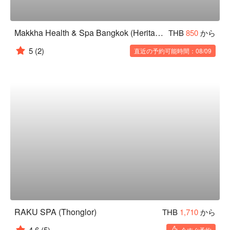
Makkha Health & Spa Bangkok (Heritage Asoke)
THB
850
から
5
(2)
直近の予約可能時間：08/09
RAKU SPA (Thonglor)
THB
1,710
から
4.6
(5)
今すぐ予約