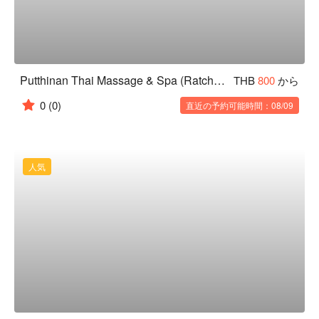
Putthinan Thai Massage & Spa (Ratchadamnoen)
THB
800
から
0
(0)
直近の予約可能時間：08/09
人気