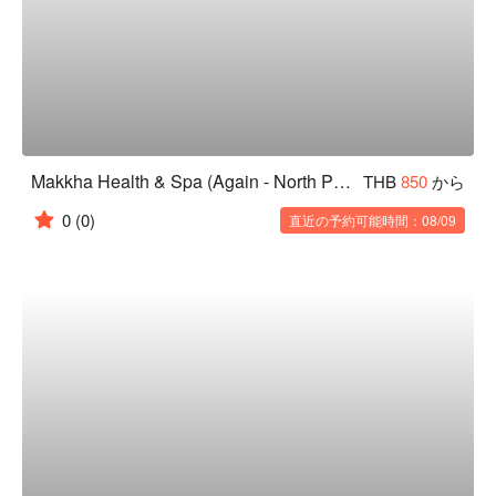
Makkha Health & Spa (Again - North Pattaya)
THB
850
から
0
(0)
直近の予約可能時間：08/09