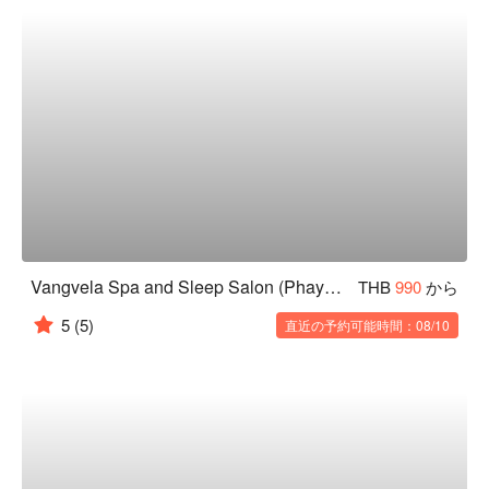
Vangvela Spa and Sleep Salon (Phayathai)
THB
990
から
5
(5)
直近の予約可能時間：08/10