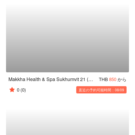
Makkha Health & Spa Sukhumvit 21 (Hilton Grande Asoke)
THB
850
から
0
(0)
直近の予約可能時間：08/09