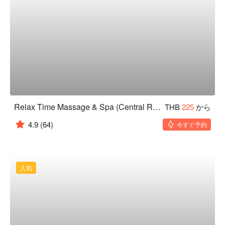
Relax Time Massage & Spa (Central Rama 9)
THB
225
から
4.9
(64)
今すぐ予約
人気