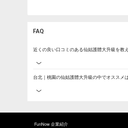
FAQ
近くの良い口コミのある仙姑護體大升級を教
台北｜桃園の仙姑護體大升級の中でオススメ
FunNow 企業紹介