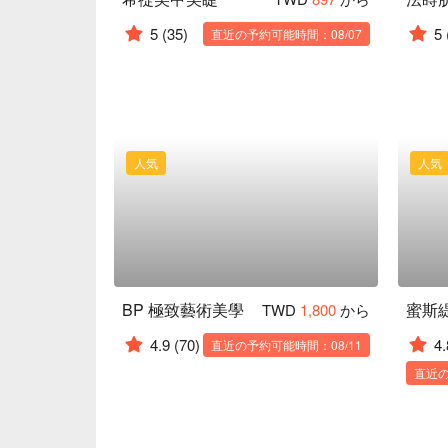
5
(35)
5
直近の予約可能時間：08/07
人気
人気
BP 極致藝術美學
TWD
1,800
から
4.9
(70)
4.
直近の予約可能時間：08/11
直近の