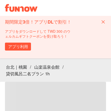
期間限定3倍！アプリDLで割引！
アプリをダウンロードして TWD 300 のウ
ェルカムギフトクーポンを受け取ろう！
アプリ利用
台北｜桃園
/
山楽温泉会館
/
貸切風呂二名プラン 1h