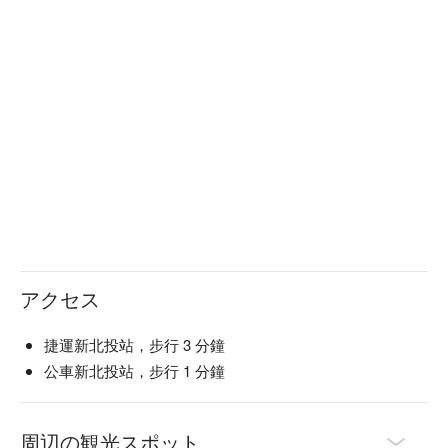
アクセス
捷運新北投站，步行 3 分鐘
公車新北投站，步行 1 分鐘
周辺の観光スポット