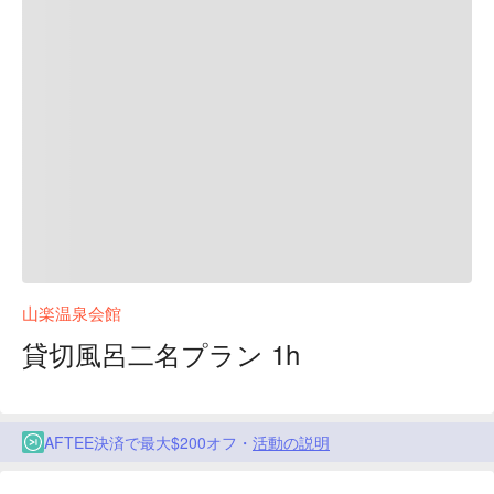
山楽温泉会館
貸切風呂二名プラン 1h
AFTEE決済で最大$200オフ・
活動の説明