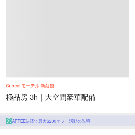
Surreal モーテル 新莊館
極品房 3h｜大空間豪華配備
AFTEE決済で最大$200オフ・
活動の説明