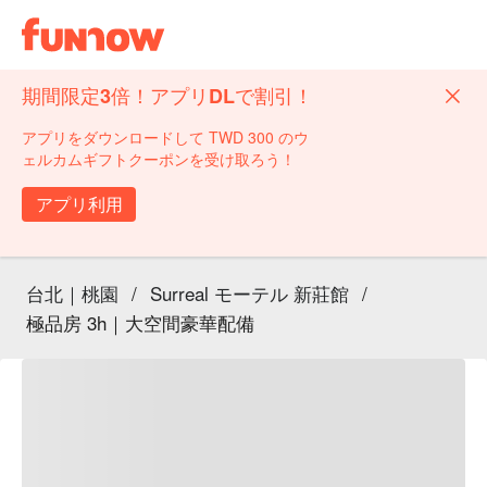
期間限定3倍！アプリDLで割引！
アプリをダウンロードして TWD 300 のウ
ェルカムギフトクーポンを受け取ろう！
アプリ利用
台北｜桃園
/
Surreal モーテル 新莊館
/
極品房 3h｜大空間豪華配備