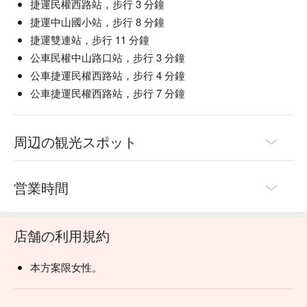
捷運民權西路站，步行 3 分鐘
捷運中山國小站，步行 8 分鐘
捷運雙連站，步行 11 分鐘
公車民權中山路口站，步行 3 分鐘
公車捷運民權西路站，步行 4 分鐘
公車捷運民權西路站，步行 7 分鐘
周辺の観光スポット
営業時間
店舗の利用規約
本方案限女性。