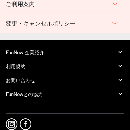
ご利用案内
変更・キャンセルポリシー
FunNow 企業紹介
利用規約
お問い合わせ
FunNowとの協力