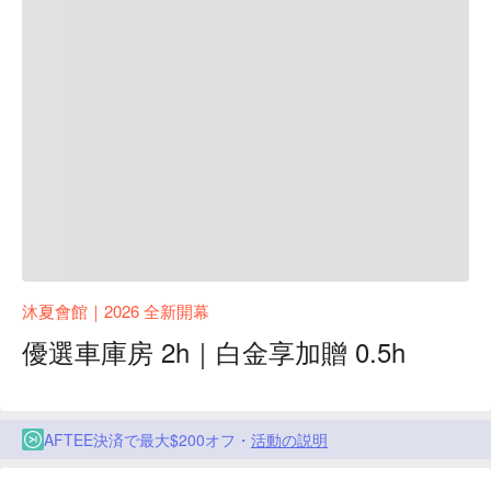
沐夏會館｜2026 全新開幕
優選車庫房 2h｜白金享加贈 0.5h
AFTEE決済で最大$200オフ・
活動の説明