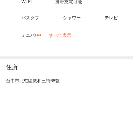
Wi-Fi
携帯充電可能
バスタブ
シャワー
テレビ
ミニバー
すべて表示
住所
台中市北屯區敦和三街68號