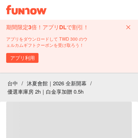
期間限定3倍！アプリDLで割引！
アプリをダウンロードして TWD 300 のウ
ェルカムギフトクーポンを受け取ろう！
アプリ利用
台中
/
沐夏會館｜2026 全新開幕
/
優選車庫房 2h｜白金享加贈 0.5h