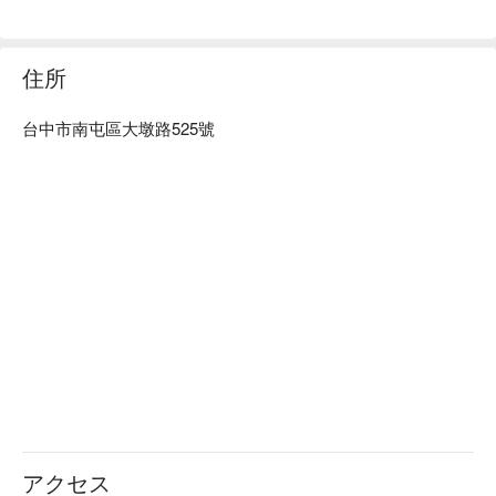
住所
台中市南屯區大墩路525號
アクセス