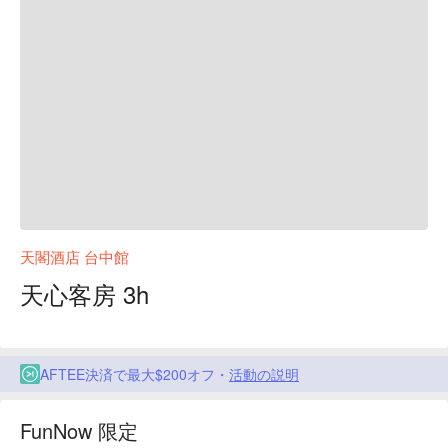
天閣酒店 台中館
天心客房 3h
AFTEE決済で最大$200オフ・
活動の説明
FunNow 限定