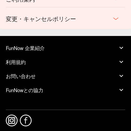
変更・キャンセルポリシー
FunNow 企業紹介
利用規約
お問い合わせ
FunNowとの協力