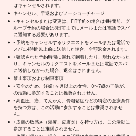
はキャンセルされます。
キャンセル、早退およびノーショーチャージ
• キャンセルまたは変更は、FIT予約の場合は4時間前、グ
ループ予約の場合は3日前までにメールまたは電話でスパ
に通知する必要があります。
• 予約をキャンセルするリクエストをメールまたは電話で
スパに4時間以上前に送信した場合、全額返金されます。
• 確認された予約時間に遅れて到着したり、現れなかった
り、キャンセルのリクエストをメールまたは電話でスパ
に送信しなかった場合、返金はされません。
禁止事項および制限事項
• 安全のため、妊娠1ヶ月以上の女性、0〜7歳の子供がこ
の活動に参加することは推奨されません。
• 高血圧、癌、てんかん、骨粗鬆症などの特定の医療条件
を持つ方は、この活動に参加することは推奨されませ
ん。
• 皮膚の敏感さ（湿疹、皮膚炎）を持つ方は、この活動に
参加することは推奨されません。