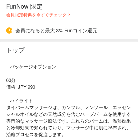
FunNow 限定
会員限定特典を今すぐチェック
会員になると最大 3% Funコイン還元
トップ
– パッケージオプション –
60分
価格: JPY 990
– ハイライト –
タイバームマッサージは、カンフル、メンソール、エッセン
シャルオイルなどの天然成分を含むハーブバームを使用する
専門的なマッサージ療法です。これらのバームは、温熱効果
と冷却効果で知られており、マッサージ中に肌に塗布され、
治癒プロセスを促進します。