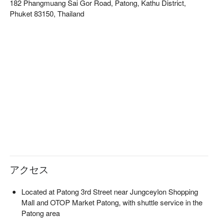
182 Phangmuang Sai Gor Road, Patong, Kathu District,
じさせ、プレミアムトリートメントでリラックスし、リフレ
Phuket 83150, Thailand
ッシュし、若返るための贅沢なひとときをお楽しみいただけ
ます。
アクセス
Located at Patong 3rd Street near Jungceylon Shopping
Mall and OTOP Market Patong, with shuttle service in the
Patong area