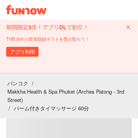
期間限定3倍！アプリDLで割引！
THB 300 の新規登録ギフトを受け取ろう！
アプリ利用
バンコク
/
Makkha Health & Spa Phuket (Arches Patong - 3rd
Street)
/
バーム付きタイマッサージ 60分