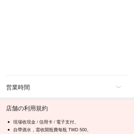
営業時間
店舗の利用規約
現場收現金 / 信用卡 / 電子支付。
自帶酒水，需收開瓶費每瓶 TWD 500。