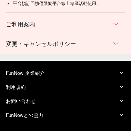
平台預訂回饋僅限於平台線上專屬活動使用。
ご利用案内
変更・キャンセルポリシー
FunNow 企業紹介
利用規約
お問い合わせ
FunNowとの協力